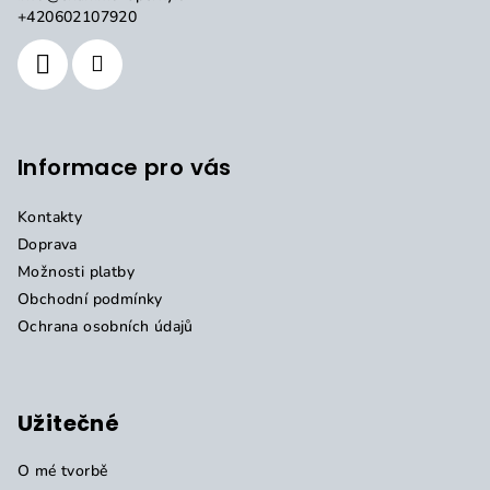
t
+420602107920
í
Informace pro vás
Kontakty
Doprava
Možnosti platby
Obchodní podmínky
Ochrana osobních údajů
Užitečné
O mé tvorbě