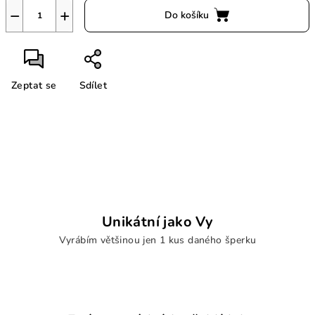
−
+
Do košíku
Zeptat se
Sdílet
Unikátní jako Vy
Vyrábím většinou jen 1 kus daného šperku