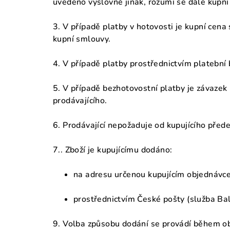
uvedeno výslovně jinak, rozumí se dále kupní
3. V případě platby v hotovosti je kupní cena
kupní smlouvy.
4. V případě platby prostřednictvím platební
5. V případě bezhotovostní platby je závazek
prodávajícího.
6. Prodávající nepožaduje od kupujícího před
7.. Zboží je kupujícímu dodáno:
na adresu určenou kupujícím objednávc
prostřednictvím České pošty (služba Bal
9. Volba způsobu dodání se provádí během ob