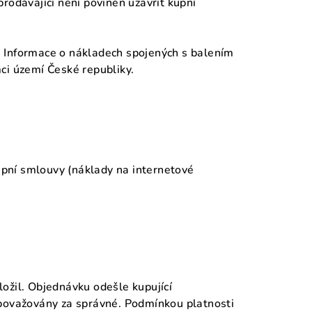
rodávající není povinen uzavřít kupní
. Informace o nákladech spojených s balením
ci území České republiky.
kupní smlouvy (náklady na internetové
ožil. Objednávku odešle kupující
 považovány za správné. Podmínkou platnosti