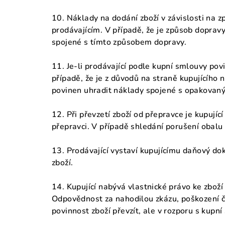
10. Náklady na dodání zboží v závislosti na z
prodávajícím. V případě, že je způsob doprav
spojené s tímto způsobem dopravy.
11. Je-li prodávající podle kupní smlouvy pov
případě, že je z důvodů na straně kupujícího
povinen uhradit náklady spojené s opakovaný
12. Při převzetí zboží od přepravce je kupují
přepravci. V případě shledání porušení obalu 
13. Prodávající vystaví kupujícímu daňový do
zboží.
14. Kupující nabývá vlastnické právo ke zboží
Odpovědnost za nahodilou zkázu, poškození či
povinnost zboží převzít, ale v rozporu s kupní