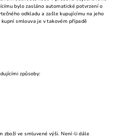
ujícímu bylo zasláno automatické potvrzení o
ytečného odkladu a zašle kupujícímu na jeho
 kupní smlouva je v takovém případě
dujícími způsoby:
m zboží ve smluvené výši. Není-li dále