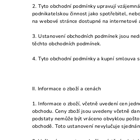
2. Tyto obchodní podmínky upravují vzájemná 
podnikatelskou činnost jako spotřebitel, neb
na webové stránce dostupné na internetové 
3. Ustanovení obchodních podmínek jsou nedí
těchto obchodních podmínek.
4. Tyto obchodní podmínky a kupní smlouva se
II. Informace o zboží a cenách
1. Informace o zboží, včetně uvedení cen jedn
obchodu. Ceny zboží jsou uvedeny včetně daně 
podstaty nemůže být vráceno obvyklou poštovn
obchodě. Toto ustanovení nevylučuje sjednán