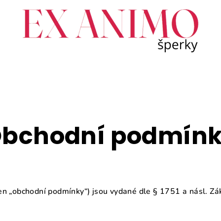
bchodní podmín
en „obchodní podmínky“) jsou vydané dle § 1751 a násl. Zá