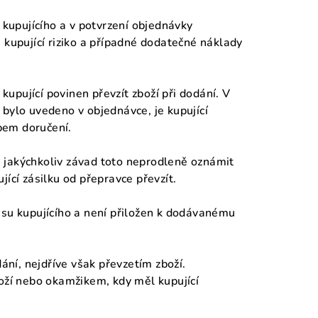
 kupujícího a v potvrzení objednávky
 kupující riziko a případné dodatečné náklady
kupující povinen převzít zboží při dodání. V
bylo uvedeno v objednávce, je kupující
bem doručení.
dě jakýchkoliv závad toto neprodleně oznámit
ící zásilku od přepravce převzít.
esu kupujícího a není přiložen k dodávanému
ání, nejdříve však převzetím zboží.
boží nebo okamžikem, kdy měl kupující