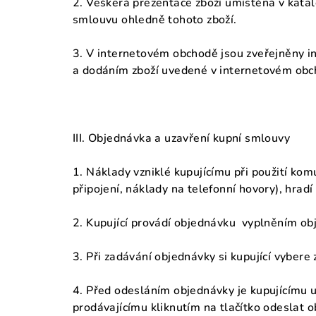
2. Veškerá prezentace zboží umístěná v katal
smlouvu ohledně tohoto zboží.
3. V internetovém obchodě jsou zveřejněny i
a dodáním zboží uvedené v internetovém obcho
III. Objednávka a uzavření kupní smlouvy
1. Náklady vzniklé kupujícímu při použití ko
připojení, náklady na telefonní hovory), hradí
2. Kupující provádí objednávku vyplněním o
3. Při zadávání objednávky si kupující vybere 
4. Před odesláním objednávky je kupujícímu u
prodávajícímu kliknutím na tlačítko odeslat