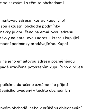
že se seznámil s těmito obchodními
mailovou adresu, kterou kupující při
 jsou aktuální obchodní podmínky
ednávky je doručeno na emailovou adresu
dnávky na emailovou adresu, kterou kupující
bchodní podmínky prodávajícího. Kupní
ímu na jeho emailovou adresu pozměněnou
adě uzavřena potvrzením kupujícího o přijetí
upujícímu doručeno oznámení o přijetí
dávajícího uvedený v těchto obchodních
rnetovém obchodě, nebo v průběhu objednávání,