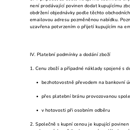
není prodávající povinen dodat kupujícímu zbo
obdržení objednávky podle těchto obchodních 
emailovou adresu pozměněnou nabídku. Pozmě
uzavřena potvrzením o přijetí kupujícím na e
IV. Platební podmínky a dodání zboží
1. Cenu zboží a případné náklady spojené s d
bezhotovostně převodem na bankovní úč
přes platební bránu provozovanou spol
v hotovosti při osobním odběru
2. Společně s kupní cenou je kupující povine