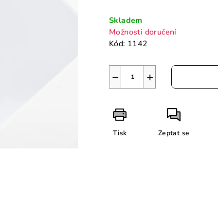
Měrná
cena:
Skladem
Možnosti doručení
Kód:
1142
−
+
Tisk
Zeptat se