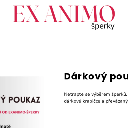
Dárkový po
Netrapte se výběrem šperků,
dárkové krabičce a převázaný