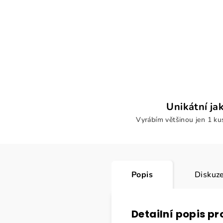
Unikátní ja
Vyrábím většinou jen 1 k
Popis
Diskuz
Detailní popis p