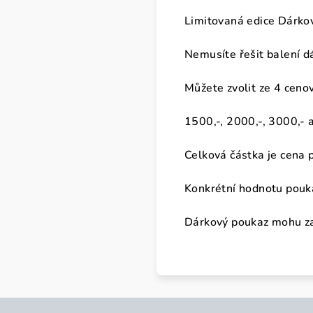
Limitovaná edice Dárko
Nemusíte řešit balení dá
Můžete zvolit ze 4 ceno
1500,-, 2000,-, 3000,- 
Celková částka je cena 
Konkrétní hodnotu pouk
Dárkový poukaz mohu zas